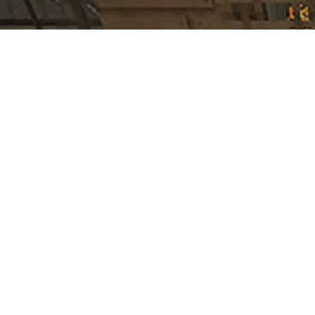
发现必一运动b体育app官网
必一运动体育
公司成立于2010年，总部位于山西省长治
市。自成立以来，公司一直致力于为全球玩家创造富有创新
性和沉浸感的电子游戏体验。凭借强大的技术研发团队、丰
富的游戏设计经验和深厚的文化底蕴，
必一运动体育
在短短
几年内便迅速崭露头角，成为行业中备受瞩目的新兴力量。
作为一家注重创新的游戏公司，
必一运动体育
自始至终秉持
“无畏探索，创造未来”的核心理念。在游戏内容的创作
上，公司将现代科技与传统文化相结合，力图通过高质量的
游戏作品，向全球玩家展示独特的东方魅力和游戏创新的无